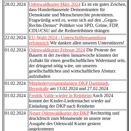
28.02.2024
Odenwaldkurier März 2024
Es ist ein gutes Zeichen,
dass Hunderttausende Demonstranten für
Demokratie und Menschenrechte protestieren.
Fragwürdig wird es, wenn sich auf den „Gegen-
Rechts-Demos“ Politiker von SPD, Grüne, FDP,
CDU/CSU auf die Rednertribünen drängen
22.02.2024
EU-Wahl 2024 - Unterschriftensammlung
erfolgreich
Wir danken allen unseren Unterstützern!
01.02.2024
Odenwaldkurier Februar 2024
Die Proteste der
Bauern in der zweiten Januarwoche könnten der
Auftakt für einen gesellschaftlichen Widerstand sein,
der dringend nötig wäre, um unseren
gesellschaftlichen und wirtschaftlichen Absturz
aufzuhalten
01.02.2024
Mitgliederversammlungen DKP Darmstadt-
Bergstraße
am 13.02.2024 und 27.02.2024
01.02.2024
Fredrik Vahle wieder in Reinheim
Auch 2024
kommt der Kinder-Liedermacher wieder auf
Einladung der DKP nach Reinheim
01.02.2024
Neuer Odenwaldkurier der DKP
Rechtzeitig und
druckfrisch zum Monatsende ist unsere neue
Ausgabe des Odenwald Kurier gestern
angekommen