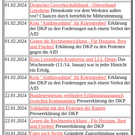
01.02.2024
Deutscher Gewerkschaftsbund - Ortsverband
Griesheim
Demokratie vor dem Werkstor außen
vor? Chancen durch betriebliche Mitbestimmung
01.02.2024
Kein "Antifawashing" für Kriegstreiber!
Erklärung
der DKP zu den Forderungen nach einem Verbot der
AfD
01.02.2024
Gegen die Rechtsentwicklung - Für Heizung, Brot
und Frieden!
Erklärung der DKP zu den Protesten
gegen die AfD
01.02.2024
Rosa Luxemburg-Konferenz und LLL-Demo
Das
Wochenende (13./14. Januar) war in jeder Hinsicht
ein Erfolg.
01.02.2024
Kein "Antifawashing" für Kriegstreiber!
Erklärung
der DKP zu den Forderungen nach einem Verbot der
AfD
22.01.2024
Bundesregierung verhindert Erfahrungsaustausch
zwischen Kommunisten
Presseerklärung der DKP
22.01.2024
Solidarität mit den Protesten der Bauern
Presseerklärung der DKP
22.01.2024
Gegen die Rechtsentwicklung - Für Heizung, Brot
und Frieden!
Presseerklärung der DKP
10.01.2024
Fahrt nach Berlin
Geänderte Zugverbindung wegen