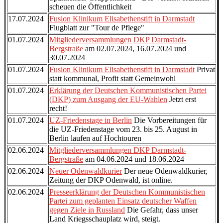
scheuen die Öffentlichkeit
17.07.2024
Fusion Klinikum Elisabethenstift in Darmstadt
Flugblatt zur "Tour de Pflege"
01.07.2024
Mitgliederversammlungen DKP Darmstadt-
Bergstraße
am 02.07.2024, 16.07.2024 und
30.07.2024
01.07.2024
Fusion Klinikum Elisabethenstift in Darmstadt
Privat
statt kommunal, Profit statt Gemeinwohl
01.07.2024
Erklärung der Deutschen Kommunistischen Partei
(DKP) zum Ausgang der EU-Wahlen
Jetzt erst
recht!
01.07.2024
UZ-Friedenstage in Berlin
Die Vorbereitungen für
die UZ-Friedenstage vom 23. bis 25. August in
Berlin laufen auf Hochtouren
02.06.2024
Mitgliederversammlungen DKP Darmstadt-
Bergstraße
am 04.06.2024 und 18.06.2024
02.06.2024
Neuer Odenwaldkurier
Der neue Odenwaldkurier,
Zeitung der DKP Odenwald, ist online.
02.06.2024
Presseerklärung der Deutschen Kommunistischen
Partei zum geplanten Einsatz deutscher Waffen
gegen Ziele in Russland
Die Gefahr, dass unser
Land Kriegsschauplatz wird, steigt.