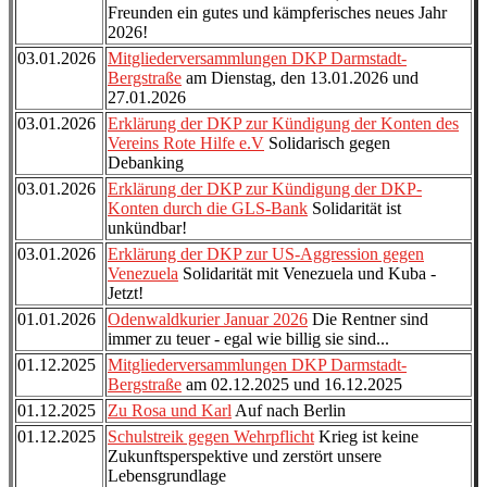
Freunden ein gutes und kämpferisches neues Jahr
2026!
03.01.2026
Mitgliederversammlungen DKP Darmstadt-
Bergstraße
am Dienstag, den 13.01.2026 und
27.01.2026
03.01.2026
Erklärung der DKP zur Kündigung der Konten des
Vereins Rote Hilfe e.V
Solidarisch gegen
Debanking
03.01.2026
Erklärung der DKP zur Kündigung der DKP-
Konten durch die GLS-Bank
Solidarität ist
unkündbar!
03.01.2026
Erklärung der DKP zur US-Aggression gegen
Venezuela
Solidarität mit Venezuela und Kuba -
Jetzt!
01.01.2026
Odenwaldkurier Januar 2026
Die Rentner sind
immer zu teuer - egal wie billig sie sind...
01.12.2025
Mitgliederversammlungen DKP Darmstadt-
Bergstraße
am 02.12.2025 und 16.12.2025
01.12.2025
Zu Rosa und Karl
Auf nach Berlin
01.12.2025
Schulstreik gegen Wehrpflicht
Krieg ist keine
Zukunftsperspektive und zerstört unsere
Lebensgrundlage