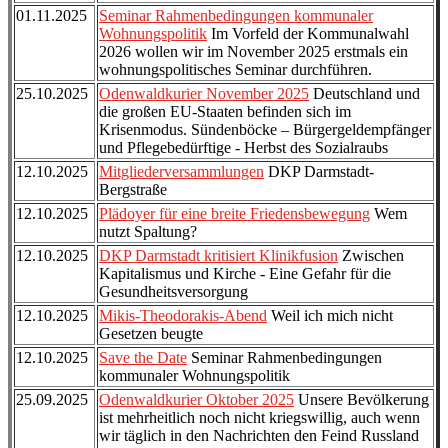
01.11.2025
Seminar Rahmenbedingungen kommunaler
Wohnungspolitik
Im Vorfeld der Kommunalwahl
2026 wollen wir im November 2025 erstmals ein
wohnungspolitisches Seminar durchführen.
25.10.2025
Odenwaldkurier November 2025
Deutschland und
die großen EU-Staaten befinden sich im
Krisenmodus. Sündenböcke – Bürgergeldempfänger
und Pflegebedürftige - Herbst des Sozialraubs
12.10.2025
Mitgliederversammlungen
DKP Darmstadt-
Bergstraße
12.10.2025
Plädoyer für eine breite Friedensbewegung
Wem
nutzt Spaltung?
12.10.2025
DKP Darmstadt kritisiert Klinikfusion
Zwischen
Kapitalismus und Kirche - Eine Gefahr für die
Gesundheitsversorgung
12.10.2025
Mikis-Theodorakis-Abend
Weil ich mich nicht
Gesetzen beugte
12.10.2025
Save the Date
Seminar Rahmenbedingungen
kommunaler Wohnungspolitik
25.09.2025
Odenwaldkurier Oktober 2025
Unsere Bevölkerung
ist mehrheitlich noch nicht kriegswillig, auch wenn
wir täglich in den Nachrichten den Feind Russland