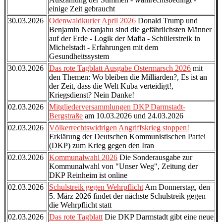
einige Zeit gebraucht
30.03.2026
Odenwaldkurier April 2026
Donald Trump und
Benjamin Netanjahu sind die gefährlichsten Männer
auf der Erde - Logik der Mafia - Schülerstreik in
Michelstadt - Erfahrungen mit dem
Gesundheitssystem
30.03.2026
Das rote Tagblatt Ausgabe Ostermarsch 2026
mit
den Themen: Wo bleiben die Milliarden?, Es ist an
der Zeit, dass die Welt Kuba verteidigt!,
Kriegsdienst? Nein Danke!
02.03.2026
Mitgliederversammlungen DKP Darmstadt-
Bergstraße
am 10.03.2026 und 24.03.2026
02.03.2026
Völkerrechtswidrigen Angriffskrieg stoppen!
Erklärung der Deutschen Kommunistischen Partei
(DKP) zum Krieg gegen den Iran
02.03.2026
Kommunalwahl 2026
Die Sonderausgabe zur
Kommunalwahl von "Unser Weg", Zeitung der
DKP Reinheim ist online
02.03.2026
Schulstreik gegen Wehrpflicht
Am Donnerstag, den
5. März 2026 findet der nächste Schulstreik gegen
die Wehrpflicht statt
02.03.2026
Das rote Tagblatt
Die DKP Darmstadt gibt eine neue