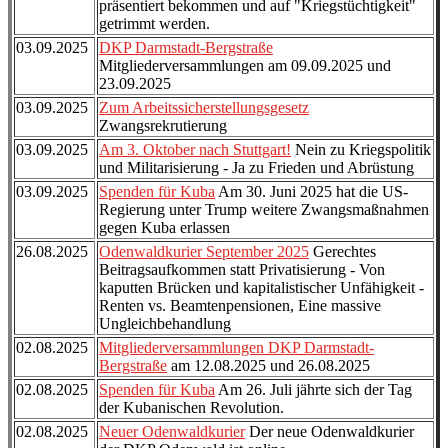
präsentiert bekommen und auf "Kriegstüchtigkeit"
getrimmt werden.
03.09.2025
DKP Darmstadt-Bergstraße
Mitgliederversammlungen am 09.09.2025 und
23.09.2025
03.09.2025
Zum Arbeitssicherstellungsgesetz
Zwangsrekrutierung
03.09.2025
Am 3. Oktober nach Stuttgart!
Nein zu Kriegspolitik
und Militarisierung - Ja zu Frieden und Abrüstung
03.09.2025
Spenden für Kuba
Am 30. Juni 2025 hat die US-
Regierung unter Trump weitere Zwangsmaßnahmen
gegen Kuba erlassen
26.08.2025
Odenwaldkurier September 2025
Gerechtes
Beitragsaufkommen statt Privatisierung - Von
kaputten Brücken und kapitalistischer Unfähigkeit -
Renten vs. Beamtenpensionen, Eine massive
Ungleichbehandlung
02.08.2025
Mitgliederversammlungen DKP Darmstadt-
Bergstraße
am 12.08.2025 und 26.08.2025
02.08.2025
Spenden für Kuba
Am 26. Juli jährte sich der Tag
der Kubanischen Revolution.
02.08.2025
Neuer Odenwaldkurier
Der neue Odenwaldkurier