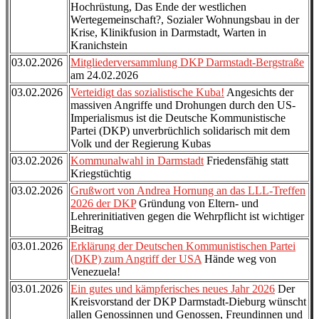
Hochrüstung, Das Ende der westlichen
Wertegemeinschaft?, Sozialer Wohnungsbau in der
Krise, Klinikfusion in Darmstadt, Warten in
Kranichstein
03.02.2026
Mitgliederversammlung DKP Darmstadt-Bergstraße
am 24.02.2026
03.02.2026
Verteidigt das sozialistische Kuba!
Angesichts der
massiven Angriffe und Drohungen durch den US-
Imperialismus ist die Deutsche Kommunistische
Partei (DKP) unverbrüchlich solidarisch mit dem
Volk und der Regierung Kubas
03.02.2026
Kommunalwahl in Darmstadt
Friedensfähig statt
Kriegstüchtig
03.02.2026
Grußwort von Andrea Hornung an das LLL-Treffen
2026 der DKP
Gründung von Eltern- und
Lehrerinitiativen gegen die Wehrpflicht ist wichtiger
Beitrag
03.01.2026
Erklärung der Deutschen Kommunistischen Partei
(DKP) zum Angriff der USA
Hände weg von
Venezuela!
03.01.2026
Ein gutes und kämpferisches neues Jahr 2026
Der
Kreisvorstand der DKP Darmstadt-Dieburg wünscht
allen Genossinnen und Genossen, Freundinnen und