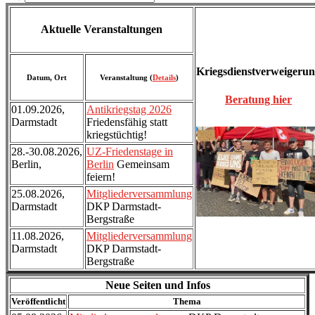
Aktuelle Veranstaltungen
Kriegsdienstverweigeru
Datum, Ort
Veranstaltung (
Details
)
Beratung hier
01.09.2026,
Antikriegstag 2026
Darmstadt
Friedensfähig statt
kriegstüchtig!
28.-30.08.2026,
UZ-Friedenstage in
Berlin,
Berlin
Gemeinsam
feiern!
25.08.2026,
Mitgliederversammlung
Darmstadt
DKP Darmstadt-
Bergstraße
11.08.2026,
Mitgliederversammlung
Darmstadt
DKP Darmstadt-
Bergstraße
Neue Seiten und Infos
Veröffentlicht
Thema