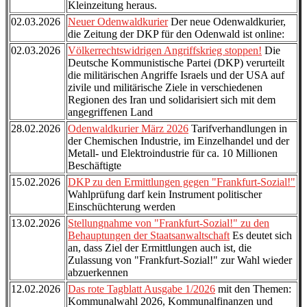
Kleinzeitung heraus.
02.03.2026
Neuer Odenwaldkurier
Der neue Odenwaldkurier,
die Zeitung der DKP für den Odenwald ist online:
02.03.2026
Völkerrechtswidrigen Angriffskrieg stoppen!
Die
Deutsche Kommunistische Partei (DKP) verurteilt
die militärischen Angriffe Israels und der USA auf
zivile und militärische Ziele in verschiedenen
Regionen des Iran und solidarisiert sich mit dem
angegriffenen Land
28.02.2026
Odenwaldkurier März 2026
Tarifverhandlungen in
der Chemischen Industrie, im Einzelhandel und der
Metall- und Elektroindustrie für ca. 10 Millionen
Beschäftigte
15.02.2026
DKP zu den Ermittlungen gegen "Frankfurt-Sozial!"
Wahlprüfung darf kein Instrument politischer
Einschüchterung werden
13.02.2026
Stellungnahme von "Frankfurt-Sozial!" zu den
Behauptungen der Staatsanwaltschaft
Es deutet sich
an, dass Ziel der Ermittlungen auch ist, die
Zulassung von "Frankfurt-Sozial!" zur Wahl wieder
abzuerkennen
12.02.2026
Das rote Tagblatt Ausgabe 1/2026
mit den Themen:
Kommunalwahl 2026, Kommunalfinanzen und