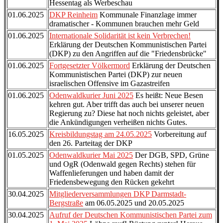
Hessentag als Werbeschau
01.06.2025
DKP Reinheim
Kommunale Finanzlage immer
dramatischer - Kommunen brauchen mehr Geld
01.06.2025
Internationale Solidarität ist kein Verbrechen!
Erklärung der Deutschen Kommunistischen Partei
(DKP) zu den Angriffen auf die "Friedensbrücke"
01.06.2025
Fortgesetzter Völkermord
Erklärung der Deutschen
Kommunistischen Partei (DKP) zur neuen
israelischen Offensive im Gazastreifen
01.06.2025
Odenwaldkurier Juni 2025
Es heißt: Neue Besen
kehren gut. Aber trifft das auch bei unserer neuen
Regierung zu? Diese hat noch nichts geleistet, aber
die Ankündigungen verheißen nichts Gutes.
16.05.2025
Kreisbildungstag am 24.05.2025
Vorbereitung auf
den 26. Parteitag der DKP
01.05.2025
Odenwaldkurier Mai 2025
Der DGB, SPD, Grüne
und OgR (Odenwald gegen Rechts) stehen für
Waffenlieferungen und haben damit der
Friedensbewegung den Rücken gekehrt
30.04.2025
Mitgliederversammlungen DKP Darmstadt-
Bergstraße
am 06.05.2025 und 20.05.2025
30.04.2025
Aufruf der Deutschen Kommunistischen Partei zum