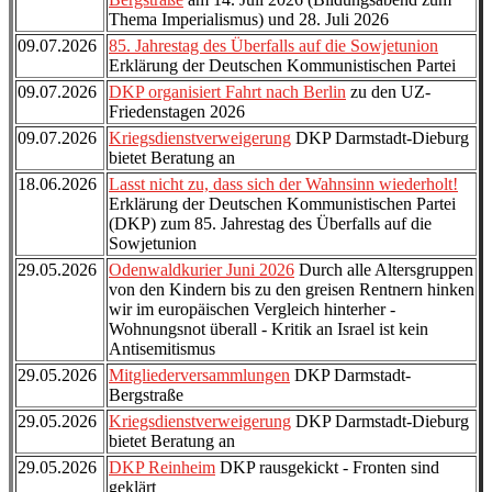
Thema Imperialismus) und 28. Juli 2026
09.07.2026
85. Jahrestag des Überfalls auf die Sowjetunion
Erklärung der Deutschen Kommunistischen Partei
09.07.2026
DKP organisiert Fahrt nach Berlin
zu den UZ-
Friedenstagen 2026
09.07.2026
Kriegsdienstverweigerung
DKP Darmstadt-Dieburg
bietet Beratung an
18.06.2026
Lasst nicht zu, dass sich der Wahnsinn wiederholt!
Erklärung der Deutschen Kommunistischen Partei
(DKP) zum 85. Jahrestag des Überfalls auf die
Sowjetunion
29.05.2026
Odenwaldkurier Juni 2026
Durch alle Altersgruppen
von den Kindern bis zu den greisen Rentnern hinken
wir im europäischen Vergleich hinterher -
Wohnungsnot überall - Kritik an Israel ist kein
Antisemitismus
29.05.2026
Mitgliederversammlungen
DKP Darmstadt-
Bergstraße
29.05.2026
Kriegsdienstverweigerung
DKP Darmstadt-Dieburg
bietet Beratung an
29.05.2026
DKP Reinheim
DKP rausgekickt - Fronten sind
geklärt