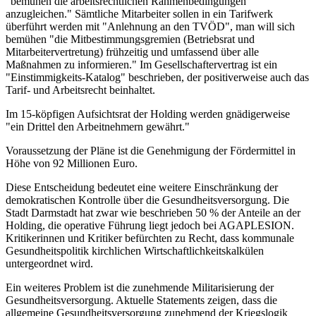
"bemühen die arbeitsrechtlichen Rahmenbedingungen
anzugleichen." Sämtliche Mitarbeiter sollen in ein Tarifwerk
überführt werden mit "Anlehnung an den TVÖD", man will sich
bemühen "die Mitbestimmungsgremien (Betriebsrat und
Mitarbeitervertretung) frühzeitig und umfassend über alle
Maßnahmen zu informieren." Im Gesellschaftervertrag ist ein
"Einstimmigkeits-Katalog" beschrieben, der positiverweise auch das
Tarif- und Arbeitsrecht beinhaltet.
Im 15-köpfigen Aufsichtsrat der Holding werden gnädigerweise
"ein Drittel den Arbeitnehmern gewährt."
Voraussetzung der Pläne ist die Genehmigung der Fördermittel in
Höhe von 92 Millionen Euro.
Diese Entscheidung bedeutet eine weitere Einschränkung der
demokratischen Kontrolle über die Gesundheitsversorgung. Die
Stadt Darmstadt hat zwar wie beschrieben 50 % der Anteile an der
Holding, die operative Führung liegt jedoch bei AGAPLESION.
Kritikerinnen und Kritiker befürchten zu Recht, dass kommunale
Gesundheitspolitik kirchlichen Wirtschaftlichkeitskalkülen
untergeordnet wird.
Ein weiteres Problem ist die zunehmende Militarisierung der
Gesundheitsversorgung. Aktuelle Statements zeigen, dass die
allgemeine Gesundheitsversorgung zunehmend der Kriegslogik