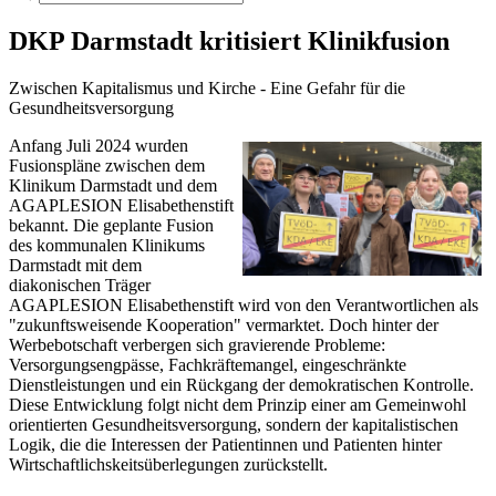
DKP Darmstadt kritisiert Klinikfusion
Zwischen Kapitalismus und Kirche - Eine Gefahr für die
Gesundheitsversorgung
Anfang Juli 2024 wurden
Fusionspläne zwischen dem
Klinikum Darmstadt und dem
AGAPLESION Elisabethenstift
bekannt. Die geplante Fusion
des kommunalen Klinikums
Darmstadt mit dem
diakonischen Träger
AGAPLESION Elisabethenstift wird von den Verantwortlichen als
"zukunftsweisende Kooperation" vermarktet. Doch hinter der
Werbebotschaft verbergen sich gravierende Probleme:
Versorgungsengpässe, Fachkräftemangel, eingeschränkte
Dienstleistungen und ein Rückgang der demokratischen Kontrolle.
Diese Entwicklung folgt nicht dem Prinzip einer am Gemeinwohl
orientierten Gesundheitsversorgung, sondern der kapitalistischen
Logik, die die Interessen der Patientinnen und Patienten hinter
Wirtschaftlichskeitsüberlegungen zurückstellt.