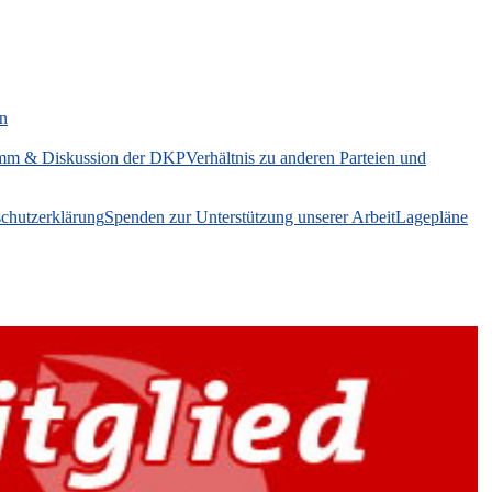
on
mm & Diskussion der DKP
Verhältnis zu anderen Parteien und
chutzerklärung
Spenden zur Unterstützung unserer Arbeit
Lagepläne