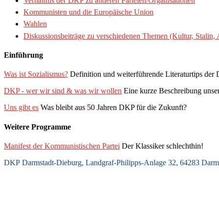
Verhältnis der DKP zu anderen Parteien/Organisationen
Kommunisten und die Europäische Union
Wahlen
Diskussionsbeiträge zu verschiedenen Themen (Kultur, Stalin, 
Einführung
Was ist Sozialismus?
Definition und weiterführende Literaturtips de
DKP - wer wir sind & was wir wollen
Eine kurze Beschreibung unsere
Uns gibt es
Was bleibt aus 50 Jahren DKP für die Zukunft?
Weitere Programme
Manifest der Kommunistischen Partei
Der Klassiker schlechthin!
DKP Darmstadt-Dieburg, Landgraf-Philipps-Anlage 32, 64283 Darms