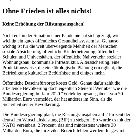
Ohne Frieden ist alles nichts!
Keine Erhöhung der Rüstungsausgaben!
Nicht erst in der Situation einer Pandemie hat sich gezeigt, wie
wichtig ein gutes öffentliches Gesundheitssystem ist. Genauso
wichtig ist für die weit überwiegende Mehrheit der Menschen
soziale Absicherung, öffentliche Kinderbetreuung, öffentliche
Schulen und Universitäten, der öffentliche Nahverkehr, sozialer
Wohnungsbau, kommunale Infrastruktur, Alterssicherung, eine
Produktionsweise, die eine ökologische Planung ermöglicht, die
Befriedigung kultureller Bedürfnisse und einiges mehr.
Öffentliche Daseinsfürsorge kostet Geld. Genau dafür zahlt die
arbeitende Bevölkerung doch eigentlich Steuern! Wer aber wie die
Bundesregierung im Jahr 2020 "Verteidigungsausgaben" von 50
Milliarden Euro vermeldet, der hat anderes im Sinn, als die
Sicherheit seiner Bevölkerung.
Die Bundesregierung plant, die Rüstungsausgaben auf 2 Prozent der
deutschen Wirtschaftsleistung (BIP) zu steigern. So wurde es mit der
NATO vereinbart. 2 Prozent, das sind mindestens weitere 30
Milliarden Euro, die im zivilen Bereich fehlen werden: Insgesamt