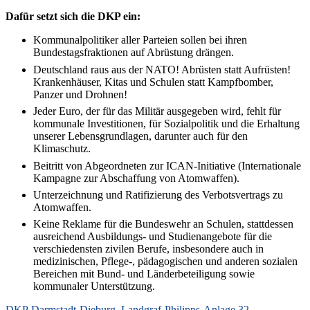
Dafür setzt sich die DKP ein:
Kommunalpolitiker aller Parteien sollen bei ihren
Bundestagsfraktionen auf Abrüstung drängen.
Deutschland raus aus der NATO! Abrüsten statt Aufrüsten!
Krankenhäuser, Kitas und Schulen statt Kampfbomber,
Panzer und Drohnen!
Jeder Euro, der für das Militär ausgegeben wird, fehlt für
kommunale Investitionen, für Sozialpolitik und die Erhaltung
unserer Lebensgrundlagen, darunter auch für den
Klimaschutz.
Beitritt von Abgeordneten zur ICAN-Initiative (Internationale
Kampagne zur Abschaffung von Atomwaffen).
Unterzeichnung und Ratifizierung des Verbotsvertrags zu
Atomwaffen.
Keine Reklame für die Bundeswehr an Schulen, stattdessen
ausreichend Ausbildungs- und Studienangebote für die
verschiedensten zivilen Berufe, insbesondere auch in
medizinischen, Pflege-, pädagogischen und anderen sozialen
Bereichen mit Bund- und Länderbeteiligung sowie
kommunaler Unterstützung.
DKP Darmstadt-Dieburg, Landgraf-Philipps-Anlage 32,