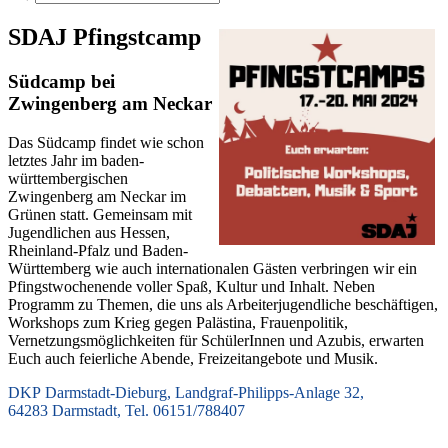
SDAJ Pfingstcamp
Südcamp bei
Zwingenberg am Neckar
Das Südcamp findet wie schon
letztes Jahr im baden-
württembergischen
Zwingenberg am Neckar im
Grünen statt. Gemeinsam mit
Jugendlichen aus Hessen,
Rheinland-Pfalz und Baden-
Württemberg wie auch internationalen Gästen verbringen wir ein
Pfingstwochenende voller Spaß, Kultur und Inhalt. Neben
Programm zu Themen, die uns als Arbeiterjugendliche beschäftigen,
Workshops zum Krieg gegen Palästina, Frauenpolitik,
Vernetzungsmöglichkeiten für SchülerInnen und Azubis, erwarten
Euch auch feierliche Abende, Freizeitangebote und Musik.
DKP Darmstadt-Dieburg, Landgraf-Philipps-Anlage 32,
64283 Darmstadt, Tel. 06151/788407