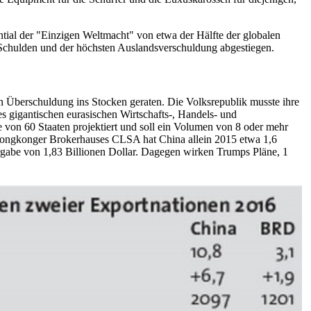
ntial der "Einzigen Weltmacht" von etwa der Hälfte der globalen
 Schulden und der höchsten Auslandsverschuldung abgestiegen.
en Überschuldung ins Stocken geraten. Die Volksrepublik musste ihre
es gigantischen eurasischen Wirtschafts-, Handels- und
 von 60 Staaten projektiert und soll ein Volumen von 8 oder mehr
 Hongkonger Brokerhauses CLSA hat China allein 2015 etwa 1,6
tvergabe von 1,83 Billionen Dollar. Dagegen wirken Trumps Pläne, 1