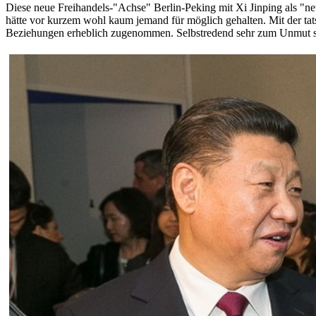
Diese neue Freihandels-"Achse" Berlin-Peking mit Xi Jinping als "ne
hätte vor kurzem wohl kaum jemand für möglich gehalten. Mit der ta
Beziehungen erheblich zugenommen. Selbstredend sehr zum Unmut sei