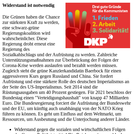
Widerstand ist notwendig
Die Grünen haben die Chance
zur stärksten Kraft zu werden,
eine schwarz-grüne
Regierungskoalition wird
wahrscheinlicher. Diese
Regierung droht erneut eine
Regierung des
Sozialkahlschlags und der Aufrüstung zu werden. Zahlreiche
Unterstützungsmaßnahmen zur Überbrückung der Folgen der
Corona-Krise werden auslaufen und bezahlt werden müssen.
Zugleich steht die grüne Kanzlerkandidatin Baerbock für einen
aggressiveren Kurs gegen Russland und China. Sie fordert
Aufrüstung und eine stärkere Rolle des deutschen Imperialismus an
der Seite des US-Imperialismus. Seit 2014 sind die
Rüstungsausgaben um 40 Prozent gestiegen. Für 2021 beschloss der
Bundestag einen "Verteidigungshaushalt" von knapp 47 Milliarden
Euro. Die Bundesregierung forciert die Aufrüstung der Bundeswehr
und der EU, um künftig auch unabhängig von der NATO Krieg
führen zu können. Es geht um Einfluss auf dem Weltmarkt, um
Ressourcen, um Ausbeutung und die Unterjochung anderer Länder.
Widerstand gegen die sozialen und wirtschaftlichen Folgen