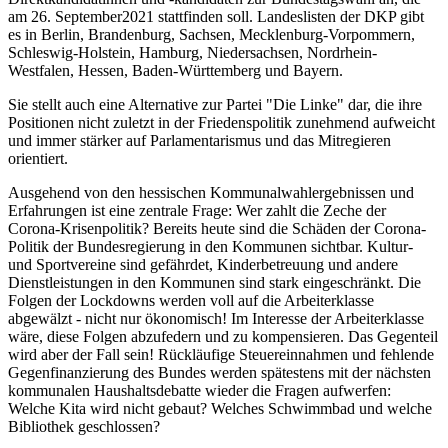
am 26. September2021 stattfinden soll. Landeslisten der DKP gibt
es in Berlin, Brandenburg, Sachsen, Mecklenburg-Vorpommern,
Schleswig-Holstein, Hamburg, Niedersachsen, Nordrhein-
Westfalen, Hessen, Baden-Württemberg und Bayern.
Sie stellt auch eine Alternative zur Partei "Die Linke" dar, die ihre
Positionen nicht zuletzt in der Friedenspolitik zunehmend aufweicht
und immer stärker auf Parlamentarismus und das Mitregieren
orientiert.
Ausgehend von den hessischen Kommunalwahlergebnissen und
Erfahrungen ist eine zentrale Frage: Wer zahlt die Zeche der
Corona-Krisenpolitik? Bereits heute sind die Schäden der Corona-
Politik der Bundesregierung in den Kommunen sichtbar. Kultur-
und Sportvereine sind gefährdet, Kinderbetreuung und andere
Dienstleistungen in den Kommunen sind stark eingeschränkt. Die
Folgen der Lockdowns werden voll auf die Arbeiterklasse
abgewälzt - nicht nur ökonomisch! Im Interesse der Arbeiterklasse
wäre, diese Folgen abzufedern und zu kompensieren. Das Gegenteil
wird aber der Fall sein! Rückläufige Steuereinnahmen und fehlende
Gegenfinanzierung des Bundes werden spätestens mit der nächsten
kommunalen Haushaltsdebatte wieder die Fragen aufwerfen:
Welche Kita wird nicht gebaut? Welches Schwimmbad und welche
Bibliothek geschlossen?