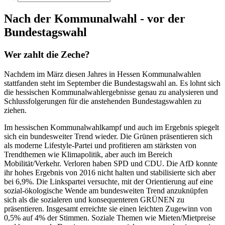
Nach der Kommunalwahl - vor der
Bundestagswahl
Wer zahlt die Zeche?
Nachdem im März diesen Jahres in Hessen Kommunalwahlen
stattfanden steht im September die Bundestagswahl an. Es lohnt sich
die hessischen Kommunalwahlergebnisse genau zu analysieren und
Schlussfolgerungen für die anstehenden Bundestagswahlen zu
ziehen.
Im hessischen Kommunalwahlkampf und auch im Ergebnis spiegelt
sich ein bundesweiter Trend wieder. Die Grünen präsentieren sich
als moderne Lifestyle-Partei und profitieren am stärksten von
Trendthemen wie Klimapolitik, aber auch im Bereich
Mobilität/Verkehr. Verloren haben SPD und CDU. Die AfD konnte
ihr hohes Ergebnis von 2016 nicht halten und stabilisierte sich aber
bei 6,9%. Die Linkspartei versuchte, mit der Orientierung auf eine
sozial-ökologische Wende am bundesweiten Trend anzuknüpfen
sich als die sozialeren und konsequenteren GRÜNEN zu
präsentieren. Insgesamt erreichte sie einen leichten Zugewinn von
0,5% auf 4% der Stimmen. Soziale Themen wie Mieten/Mietpreise