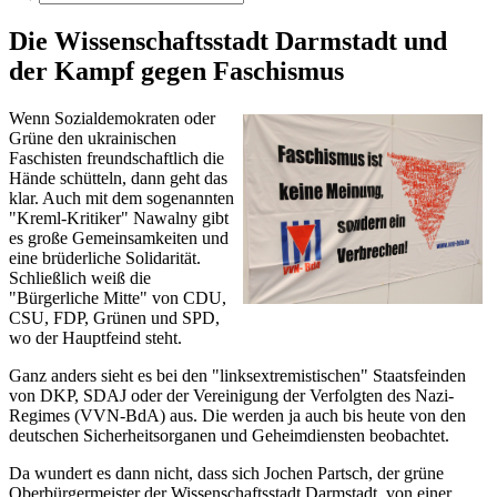
Die Wissenschaftsstadt Darmstadt und
der Kampf gegen Faschismus
Wenn Sozialdemokraten oder
Grüne den ukrainischen
Faschisten freundschaftlich die
Hände schütteln, dann geht das
klar. Auch mit dem sogenannten
"Kreml-Kritiker" Nawalny gibt
es große Gemeinsamkeiten und
eine brüderliche Solidarität.
Schließlich weiß die
"Bürgerliche Mitte" von CDU,
CSU, FDP, Grünen und SPD,
wo der Hauptfeind steht.
Ganz anders sieht es bei den "linksextremistischen" Staatsfeinden
von DKP, SDAJ oder der Vereinigung der Verfolgten des Nazi-
Regimes (VVN-BdA) aus. Die werden ja auch bis heute von den
deutschen Sicherheitsorganen und Geheimdiensten beobachtet.
Da wundert es dann nicht, dass sich Jochen Partsch, der grüne
Oberbürgermeister der Wissenschaftsstadt Darmstadt, von einer