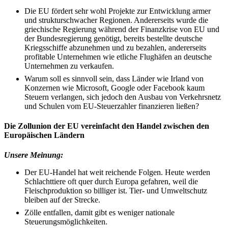
Die EU fördert sehr wohl Projekte zur Entwicklung armer
und strukturschwacher Regionen. Andererseits wurde die
griechische Regierung während der Finanzkrise von EU und
der Bundesregierung genötigt, bereits bestellte deutsche
Kriegsschiffe abzunehmen und zu bezahlen, andererseits
profitable Unternehmen wie etliche Flughäfen an deutsche
Unternehmen zu verkaufen.
Warum soll es sinnvoll sein, dass Länder wie Irland von
Konzernen wie Microsoft, Google oder Facebook kaum
Steuern verlangen, sich jedoch den Ausbau von Verkehrsnetz
und Schulen vom EU-Steuerzahler finanzieren ließen?
Die Zollunion der EU vereinfacht den Handel zwischen den
Europäischen Ländern
Unsere Meinung:
Der EU-Handel hat weit reichende Folgen. Heute werden
Schlachttiere oft quer durch Europa gefahren, weil die
Fleischproduktion so billiger ist. Tier- und Umweltschutz
bleiben auf der Strecke.
Zölle entfallen, damit gibt es weniger nationale
Steuerungsmöglichkeiten.