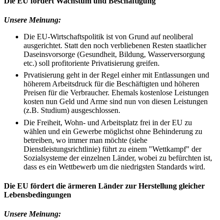
Die EU fördert Wachstum und Beschäftigung
Unsere Meinung:
Die EU-Wirtschaftspolitik ist von Grund auf neoliberal
ausgerichtet. Statt den noch verbliebenen Resten staatlicher
Daseinsvorsorge (Gesundheit, Bildung, Wasserversorgung
etc.) soll profitoriente Privatisierung greifen.
Prvatisierung geht in der Regel einher mit Entlassungen und
höherem Arbeitsdruck für die Beschäftigten und höheren
Preisen für die Verbraucher. Ehemals kostenlose Leistungen
kosten nun Geld und Arme sind nun von diesen Leistungen
(z.B. Studium) ausgeschlossen.
Die Freiheit, Wohn- und Arbeitsplatz frei in der EU zu
wählen und ein Gewerbe möglichst ohne Behinderung zu
betreiben, wo immer man möchte (siehe
Dienstleistungsrichtlinie) führt zu einem "Wettkampf" der
Sozialsysteme der einzelnen Länder, wobei zu befürchten ist,
dass es ein Wettbewerb um die niedrigsten Standards wird.
Die EU fördert die ärmeren Länder zur Herstellung gleicher
Lebensbedingungen
Unsere Meinung: