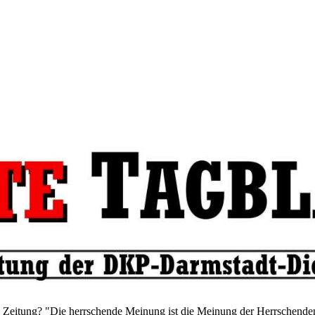
Zeitung? "Die herrschende Meinung ist die Meinung der Herrschenden."