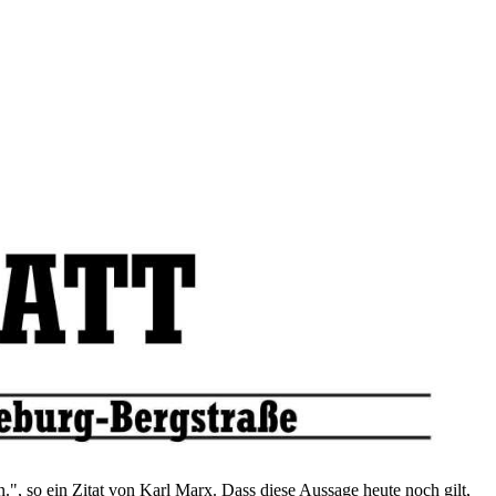
, so ein Zitat von Karl Marx. Dass diese Aussage heute noch gilt,