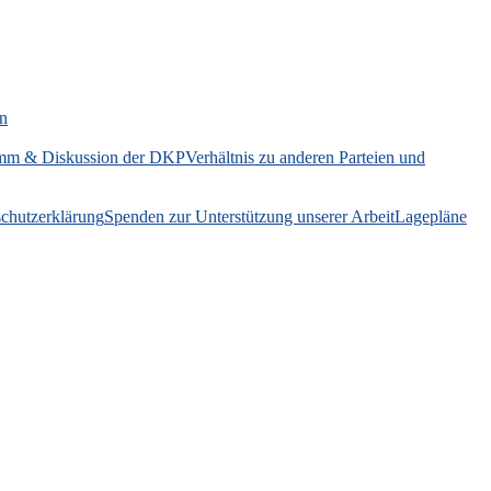
on
mm & Diskussion der DKP
Verhältnis zu anderen Parteien und
chutzerklärung
Spenden zur Unterstützung unserer Arbeit
Lagepläne