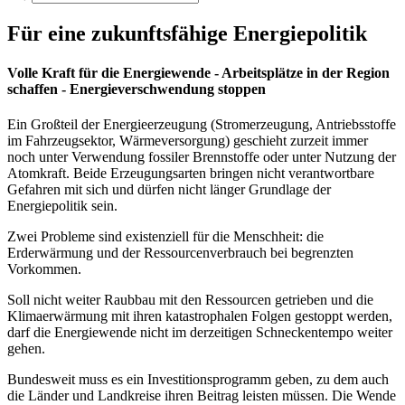
Für eine zukunftsfähige Energiepolitik
Volle Kraft für die Energiewende - Arbeitsplätze in der Region
schaffen - Energieverschwendung stoppen
Ein Großteil der Energieerzeugung (Stromerzeugung, Antriebsstoffe
im Fahrzeugsektor, Wärmeversorgung) geschieht zurzeit immer
noch unter Verwendung fossiler Brennstoffe oder unter Nutzung der
Atomkraft. Beide Erzeugungsarten bringen nicht verantwortbare
Gefahren mit sich und dürfen nicht länger Grundlage der
Energiepolitik sein.
Zwei Probleme sind existenziell für die Menschheit: die
Erderwärmung und der Ressourcenverbrauch bei begrenzten
Vorkommen.
Soll nicht weiter Raubbau mit den Ressourcen getrieben und die
Klimaerwärmung mit ihren katastrophalen Folgen gestoppt werden,
darf die Energiewende nicht im derzeitigen Schneckentempo weiter
gehen.
Bundesweit muss es ein Investitionsprogramm geben, zu dem auch
die Länder und Landkreise ihren Beitrag leisten müssen. Die Wende