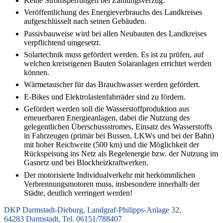
Keine Stromsperrungen bei Zahlungsverzug.
Veröffentlichung des Energieverbrauchs des Landkreises
aufgeschlüsselt nach seinen Gebäuden.
Passivbauweise wird bei allen Neubauten des Landkreises
verpflichtend umgesetzt.
Solartechnik muss gefördert werden. Es ist zu prüfen, auf
welchen kreiseigenen Bauten Solaranlagen errichtet werden
können.
Wärmetauscher für das Brauchwasser werden gefördert.
E-Bikes und Elektrolastenfahrräder sind zu fördern.
Gefördert werden soll die Wasserstoffproduktion aus
erneuerbaren Energieanlagen, dabei die Nutzung des
gelegentlichen Überschussstromes, Einsatz des Wasserstoffs
in Fahrzeugen (primär bei Bussen, LKWs und bei der Bahn)
mit hoher Reichweite (500 km) und die Möglichkeit der
Rückspeisung ins Netz als Regelenergie bzw. der Nutzung im
Gasnetz und bei Blockheizkraftwerken.
Der motorisierte Individualverkehr mit herkömmlichen
Verbrennungsmotoren muss, insbesondere innerhalb der
Städte, deutlich verringert werden!
DKP Darmstadt-Dieburg, Landgraf-Philipps-Anlage 32,
64283 Darmstadt, Tel. 06151/788407