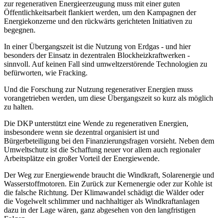
zur regenerativen Energieerzeugung muss mit einer guten
Öffentlichkeitsarbeit flankiert werden, um den Kampagnen der
Energiekonzerne und den rückwärts gerichteten Initiativen zu
begegnen.
In einer Übergangszeit ist die Nutzung von Erdgas - und hier
besonders der Einsatz in dezentralen Blockheizkraftwerken -
sinnvoll. Auf keinen Fall sind umweltzerstörende Technologien zu
befürworten, wie Fracking.
Und die Forschung zur Nutzung regenerativer Energien muss
vorangetrieben werden, um diese Übergangszeit so kurz als möglich
zu halten.
Die DKP unterstützt eine Wende zu regenerativen Energien,
insbesondere wenn sie dezentral organisiert ist und
Bürgerbeteiligung bei den Finanzierungsfragen vorsieht. Neben dem
Umweltschutz ist die Schaffung neuer vor allem auch regionaler
Arbeitsplätze ein großer Vorteil der Energiewende.
Der Weg zur Energiewende braucht die Windkraft, Solarenergie und
Wasserstoffmotoren. Ein Zurück zur Kernenergie oder zur Kohle ist
die falsche Richtung. Der Klimawandel schädigt die Wälder oder
die Vogelwelt schlimmer und nachhaltiger als Windkraftanlagen
dazu in der Lage wären, ganz abgesehen von den langfristigen