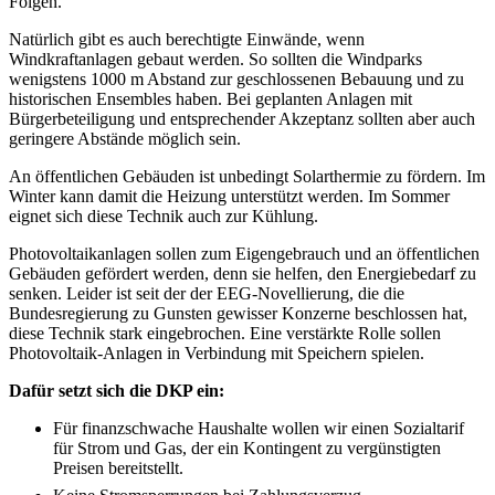
Folgen.
Natürlich gibt es auch berechtigte Einwände, wenn
Windkraftanlagen gebaut werden. So sollten die Windparks
wenigstens 1000 m Abstand zur geschlossenen Bebauung und zu
historischen Ensembles haben. Bei geplanten Anlagen mit
Bürgerbeteiligung und entsprechender Akzeptanz sollten aber auch
geringere Abstände möglich sein.
An öffentlichen Gebäuden ist unbedingt Solarthermie zu fördern. Im
Winter kann damit die Heizung unterstützt werden. Im Sommer
eignet sich diese Technik auch zur Kühlung.
Photovoltaikanlagen sollen zum Eigengebrauch und an öffentlichen
Gebäuden gefördert werden, denn sie helfen, den Energiebedarf zu
senken. Leider ist seit der der EEG-Novellierung, die die
Bundesregierung zu Gunsten gewisser Konzerne beschlossen hat,
diese Technik stark eingebrochen. Eine verstärkte Rolle sollen
Photovoltaik-Anlagen in Verbindung mit Speichern spielen.
Dafür setzt sich die DKP ein:
Für finanzschwache Haushalte wollen wir einen Sozialtarif
für Strom und Gas, der ein Kontingent zu vergünstigten
Preisen bereitstellt.