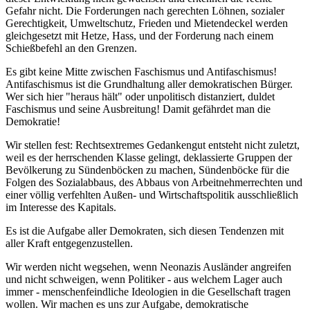
Gefahr nicht. Die Forderungen nach gerechten Löhnen, sozialer
Gerechtigkeit, Umweltschutz, Frieden und Mietendeckel werden
gleichgesetzt mit Hetze, Hass, und der Forderung nach einem
Schießbefehl an den Grenzen.
Es gibt keine Mitte zwischen Faschismus und Antifaschismus!
Antifaschismus ist die Grundhaltung aller demokratischen Bürger.
Wer sich hier "heraus hält" oder unpolitisch distanziert, duldet
Faschismus und seine Ausbreitung! Damit gefährdet man die
Demokratie!
Wir stellen fest: Rechtsextremes Gedankengut entsteht nicht zuletzt,
weil es der herrschenden Klasse gelingt, deklassierte Gruppen der
Bevölkerung zu Sündenböcken zu machen, Sündenböcke für die
Folgen des Sozialabbaus, des Abbaus von Arbeitnehmerrechten und
einer völlig verfehlten Außen- und Wirtschaftspolitik ausschließlich
im Interesse des Kapitals.
Es ist die Aufgabe aller Demokraten, sich diesen Tendenzen mit
aller Kraft entgegenzustellen.
Wir werden nicht wegsehen, wenn Neonazis Ausländer angreifen
und nicht schweigen, wenn Politiker - aus welchem Lager auch
immer - menschenfeindliche Ideologien in die Gesellschaft tragen
wollen. Wir machen es uns zur Aufgabe, demokratische