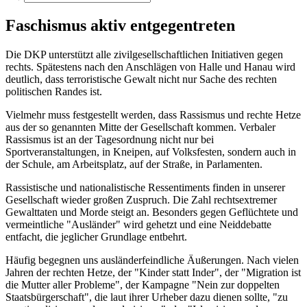
Faschismus aktiv entgegentreten
Die DKP unterstützt alle zivilgesellschaftlichen Initiativen gegen
rechts. Spätestens nach den Anschlägen von Halle und Hanau wird
deutlich, dass terroristische Gewalt nicht nur Sache des rechten
politischen Randes ist.
Vielmehr muss festgestellt werden, dass Rassismus und rechte Hetze
aus der so genannten Mitte der Gesellschaft kommen. Verbaler
Rassismus ist an der Tagesordnung nicht nur bei
Sportveranstaltungen, in Kneipen, auf Volksfesten, sondern auch in
der Schule, am Arbeitsplatz, auf der Straße, in Parlamenten.
Rassistische und nationalistische Ressentiments finden in unserer
Gesellschaft wieder großen Zuspruch. Die Zahl rechtsextremer
Gewalttaten und Morde steigt an. Besonders gegen Geflüchtete und
vermeintliche "Ausländer" wird gehetzt und eine Neiddebatte
entfacht, die jeglicher Grundlage entbehrt.
Häufig begegnen uns ausländerfeindliche Äußerungen. Nach vielen
Jahren der rechten Hetze, der "Kinder statt Inder", der "Migration ist
die Mutter aller Probleme", der Kampagne "Nein zur doppelten
Staatsbürgerschaft", die laut ihrer Urheber dazu dienen sollte, "zu