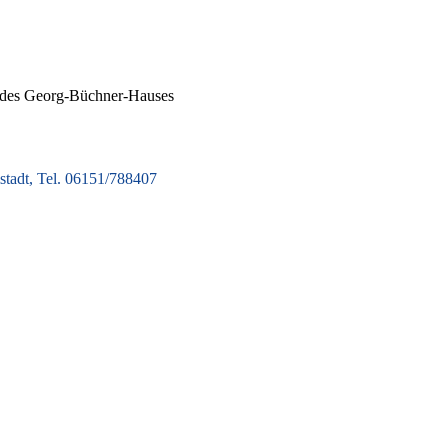
 des Georg-Büchner-Hauses
tadt, Tel. 06151/788407