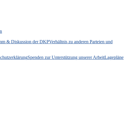
on
mm & Diskussion der DKP
Verhältnis zu anderen Parteien und
chutzerklärung
Spenden zur Unterstützung unserer Arbeit
Lagepläne