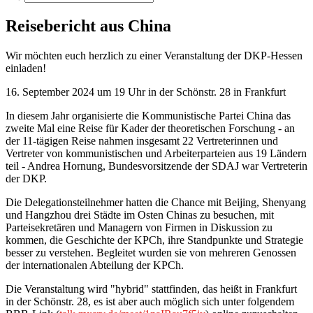
Reisebericht aus China
Wir möchten euch herzlich zu einer Veranstaltung der DKP-Hessen
einladen!
16. September 2024 um 19 Uhr in der Schönstr. 28 in Frankfurt
In diesem Jahr organisierte die Kommunistische Partei China das
zweite Mal eine Reise für Kader der theoretischen Forschung - an
der 11-tägigen Reise nahmen insgesamt 22 Vertreterinnen und
Vertreter von kommunistischen und Arbeiterparteien aus 19 Ländern
teil - Andrea Hornung, Bundesvorsitzende der SDAJ war Vertreterin
der DKP.
Die Delegationsteilnehmer hatten die Chance mit Beijing, Shenyang
und Hangzhou drei Städte im Osten Chinas zu besuchen, mit
Parteisekretären und Managern von Firmen in Diskussion zu
kommen, die Geschichte der KPCh, ihre Standpunkte und Strategie
besser zu verstehen. Begleitet wurden sie von mehreren Genossen
der internationalen Abteilung der KPCh.
Die Veranstaltung wird "hybrid" stattfinden, das heißt in Frankfurt
in der Schönstr. 28, es ist aber auch möglich sich unter folgendem